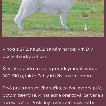
V noci z 27.2. na 28.2. sa nám narodil vrh D v
počte 4 sučky a 3 psíci.
Šteniatka prišli na svet s pôrodnými váhami od
380-510 g, takže Betsy ich živila veľmi dobre.
Prvá prišla na svet žltá sučka, za ňou modrý psík,
potom zelený Hulk, následne oranžová, červená a
ružová sučka. Posledný a zároveň najväčší bol