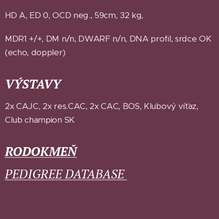
HD A, ED 0, OCD neg., 59cm, 32 kg,
MDR1 +/+, DM n/n, DWARF n/n, DNA profil, srdce OK
(echo, doppler)
VÝSTAVY
2x CAJC, 2x res.CAC, 2x CAC, BOS, Klubový víťaz,
Club champion SK
RODOKMEŇ
PEDIGREE DATABASE