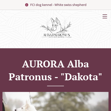
FCI dog kennel - White swiss shepherd
AURORA Alba
Patronus - "Dakota"