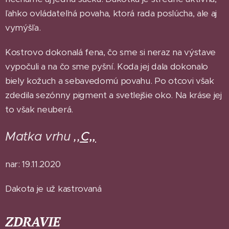
ľahko ovládateľná povaha, ktorá rada poslúcha, ale aj
vymýšľa.
Kostrovo dokonalá fena, čo sme si neraz na výstave
vypočuli a na čo sme pyšní. Koda jej dala dokonalo
biely kožuch a sebavedomú povahu. Po otcovi však
zdedila sezónny pigment a svetlejšie oko. Na kráse jej
to však neuberá.
Matka vrhu
,,
C,,
nar: 19.11.2020
Dakota je už kastrovaná
ZDRAVIE