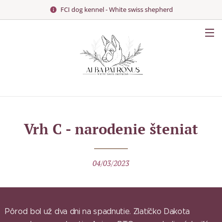
FCI dog kennel - White swiss shepherd
Vrh C - narodenie šteniat
04/03/2023
Pôrod bol už dva dni na spadnutie. Zlatíčko Dakota